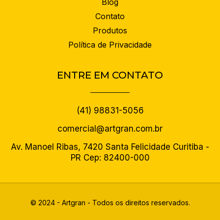
Blog
Contato
Produtos
Política de Privacidade
ENTRE EM CONTATO
(41) 98831-5056
comercial@artgran.com.br
Av. Manoel Ribas, 7420 Santa Felicidade Curitiba -
PR Cep: 82400-000
© 2024 - Artgran - Todos os direitos reservados.