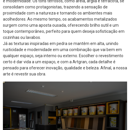
e modernidade. Os tons terrosos, como areia, argila e terracota, se
consolidam como protagonistas, trazendo a sensação de
proximidade com a natureza e tornando os ambientes mais
acolhedores. Ao mesmo tempo, os acabamentos metalizados
surgem como uma aposta ousada, oferecendo brilho sutil e um
toque contemporâneo, perfeito para quem deseja sofisticação em
cozinhas ou lavabos.
Já as texturas inspiradas em pedra se mantêm em alta, unindo
rusticidade e modernidade em uma combinação que vai bem em
qualquer espaço, seja interno ou externo. Escolher o revestimento
certo é dar vida a um espaço, e com a Artgran, cada detalhe é
pensado para oferecer inovação, qualidade e beleza. Afinal, a nossa
arte é revestir sua obra.