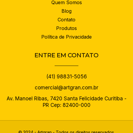
Quem Somos
Blog
Contato
Produtos
Política de Privacidade
ENTRE EM CONTATO
(41) 98831-5056
comercial@artgran.com.br
Av. Manoel Ribas, 7420 Santa Felicidade Curitiba -
PR Cep: 82400-000
© 2024 - Artgran - Todos os direitos reservados.