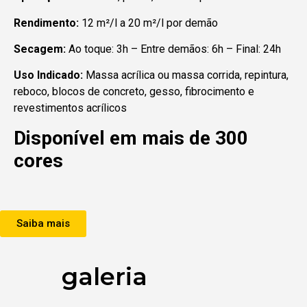
Rendimento:
12 m²/l a 20 m²/l por demão
Secagem:
Ao toque: 3h – Entre demãos: 6h – Final: 24h
Uso Indicado:
Massa acrílica ou massa corrida, repintura,
reboco, blocos de concreto, gesso, fibrocimento e
revestimentos acrílicos
Disponível em mais de 300
cores
Saiba mais
galeria