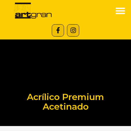
Acrílico Premium
Acetinado