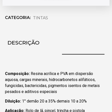
CATEGORIA:
TINTAS
DESCRIÇÃO
Composição:
Resina acrílica e PVA em dispersão
aquosa, cargas minerais, hidrocarbonetos alifáticos,
fungicidas, bactericidas, pigmentos isentos de metais
pesados e aditivos especiais
Diluição:
1° demão 20 a 35% demais 10 a 20%
Aplicação:
Rolo de lã, pincel, trincha e pistola