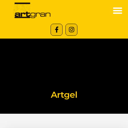
Artgel