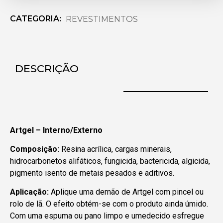
CATEGORIA:
REVESTIMENTOS
DESCRIÇÃO
A
rtgel
– Interno/Externo
Composição:
Resina acrílica, cargas minerais,
hidrocarbonetos alifáticos, fungicida, bactericida, algicida,
pigmento isento de metais pesados e aditivos.
Aplicação:
Aplique uma demão de Artgel com pincel ou
rolo de lã. O efeito obtém-se com o produto ainda úmido.
Com uma espuma ou pano limpo e umedecido esfregue