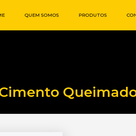
ME
QUEM SOMOS
PRODUTOS
CO
Cimento Queimad