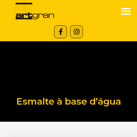
Esmalte à base d’água