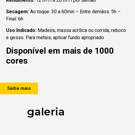
Rendimento:
12 m²/l a 20 m²/l por demão
Secagem:
Ao toque: 30 a 60min – Entre demãos: 5h –
Final: 6h
Uso Indicado:
Madeira, massa acrílica ou corrida, reboco
e gesso. Para metais, aplicar fundo apropriado
Disponível em mais de 1000
cores
Saiba mais
galeria