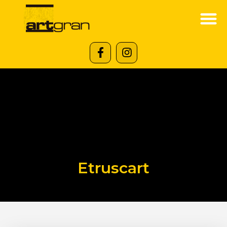
Etruscart