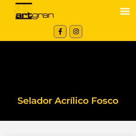
Selador Acrílico Fosco