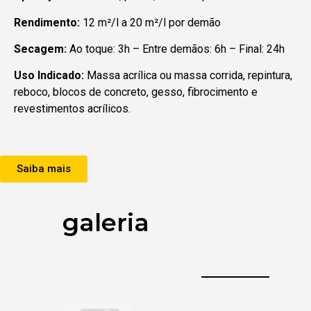
Rendimento:
12 m²/l a 20 m²/l por demão
Secagem:
Ao toque: 3h – Entre demãos: 6h – Final: 24h
Uso Indicado:
Massa acrílica ou massa corrida, repintura,
reboco, blocos de concreto, gesso, fibrocimento e
revestimentos acrílicos.
Saiba mais
galeria