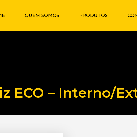
ME
QUEM SOMOS
PRODUTOS
CO
iz ECO – Interno/Ex