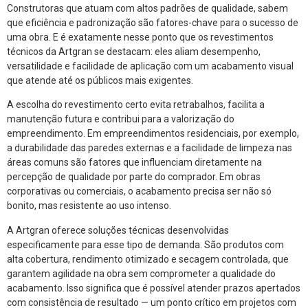
Construtoras que atuam com altos padrões de qualidade, sabem
que eficiência e padronização são fatores-chave para o sucesso de
uma obra. E é exatamente nesse ponto que os revestimentos
técnicos da Artgran se destacam: eles aliam desempenho,
versatilidade e facilidade de aplicação com um acabamento visual
que atende até os públicos mais exigentes.
A escolha do revestimento certo evita retrabalhos, facilita a
manutenção futura e contribui para a valorização do
empreendimento. Em empreendimentos residenciais, por exemplo,
a durabilidade das paredes externas e a facilidade de limpeza nas
áreas comuns são fatores que influenciam diretamente na
percepção de qualidade por parte do comprador. Em obras
corporativas ou comerciais, o acabamento precisa ser não só
bonito, mas resistente ao uso intenso.
A Artgran oferece soluções técnicas desenvolvidas
especificamente para esse tipo de demanda. São produtos com
alta cobertura, rendimento otimizado e secagem controlada, que
garantem agilidade na obra sem comprometer a qualidade do
acabamento. Isso significa que é possível atender prazos apertados
com consistência de resultado — um ponto crítico em projetos com