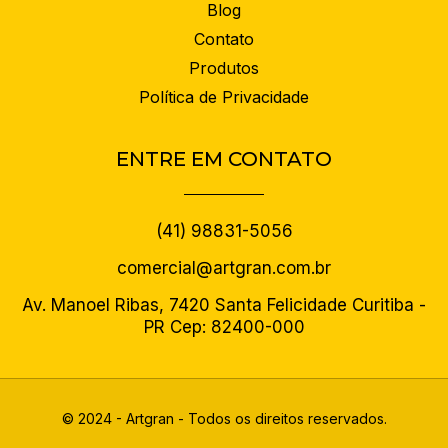
Blog
Contato
Produtos
Política de Privacidade
ENTRE EM CONTATO
(41) 98831-5056
comercial@artgran.com.br
Av. Manoel Ribas, 7420 Santa Felicidade Curitiba -
PR Cep: 82400-000
© 2024 - Artgran - Todos os direitos reservados.