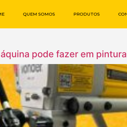
ME
QUEM SOMOS
PRODUTOS
CO
áquina pode fazer em pintura