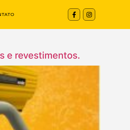
NTATO
s e revestimentos.