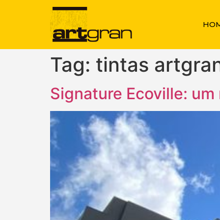
HO
Tag:
tintas artgra
Signature Ecoville: um