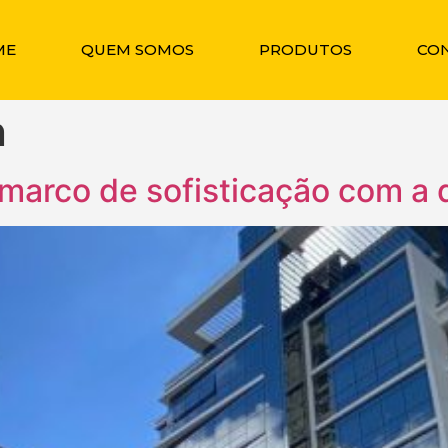
ME
QUEM SOMOS
PRODUTOS
CO
n
 marco de sofisticação com a 