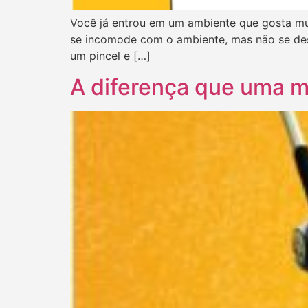
Você já entrou em um ambiente que gosta mui
se incomode com o ambiente, mas não se de
um pincel e […]
A diferença que uma m