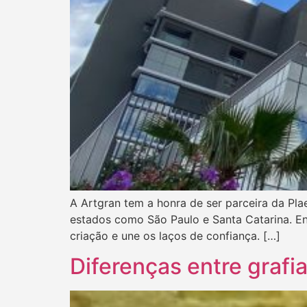
A Artgran tem a honra de ser parceira da Pla
estados como São Paulo e Santa Catarina. Ent
criação e une os laços de confiança. […]
Diferenças entre grafia