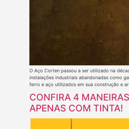
O Aço Corten passou a ser utilizado na déca
instalações industriais abandonadas como gal
ferro e aço utilizados em sua construção e a
CONFIRA 4 MANEIRAS
APENAS COM TINTA!