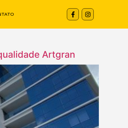
NTATO
qualidade Artgran