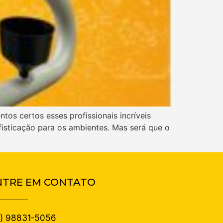
tos certos esses profissionais incríveis
fisticação para os ambientes. Mas será que o
NTRE EM CONTATO
1) 98831-5056