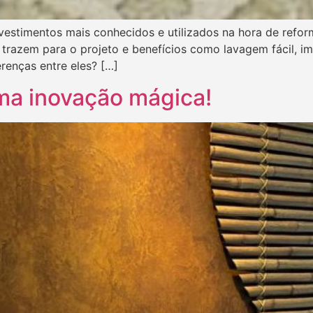
revestimentos mais conhecidos e utilizados na hora de refo
trazem para o projeto e benefícios como lavagem fácil, i
renças entre eles? […]
ma inovação mágica!