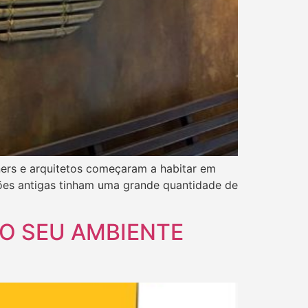
ners e arquitetos começaram a habitar em
uções antigas tinham uma grande quantidade de
DO SEU AMBIENTE