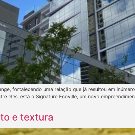
enge, fortalecendo uma relação que já resultou em inúmero
re eles, está o Signature Ecoville, um novo empreendiment
to e textura