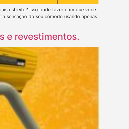
ais estreito? Isso pode fazer com que você
ar a sensação do seu cômodo usando apenas
s e revestimentos.