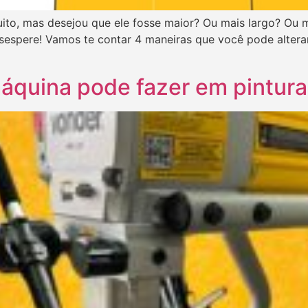
to, mas desejou que ele fosse maior? Ou mais largo? Ou m
sespere! Vamos te contar 4 maneiras que você pode alter
áquina pode fazer em pintura