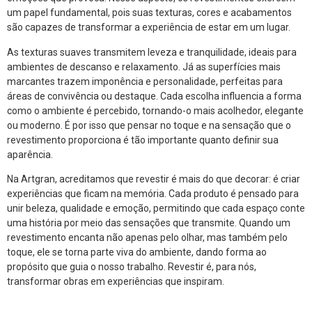
um papel fundamental, pois suas texturas, cores e acabamentos
são capazes de transformar a experiência de estar em um lugar.
As texturas suaves transmitem leveza e tranquilidade, ideais para
ambientes de descanso e relaxamento. Já as superfícies mais
marcantes trazem imponência e personalidade, perfeitas para
áreas de convivência ou destaque. Cada escolha influencia a forma
como o ambiente é percebido, tornando-o mais acolhedor, elegante
ou moderno. É por isso que pensar no toque e na sensação que o
revestimento proporciona é tão importante quanto definir sua
aparência.
Na Artgran, acreditamos que revestir é mais do que decorar: é criar
experiências que ficam na memória. Cada produto é pensado para
unir beleza, qualidade e emoção, permitindo que cada espaço conte
uma história por meio das sensações que transmite. Quando um
revestimento encanta não apenas pelo olhar, mas também pelo
toque, ele se torna parte viva do ambiente, dando forma ao
propósito que guia o nosso trabalho. Revestir é, para nós,
transformar obras em experiências que inspiram.