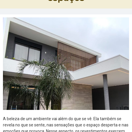
A beleza de um ambiente vai além do que se vê. Ela também se
revela no que se sente, nas sensações que o espaço desperta e nas
emoções que provoca. Nesse aspecto, os revestimentos exercem